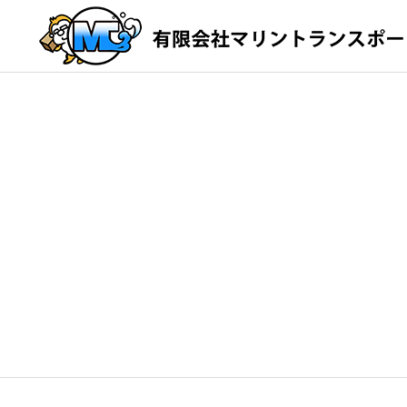
TOP
Service