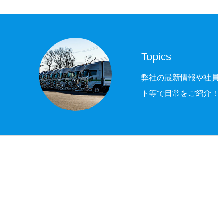
Topics
Topics
Recruit
弊社の最新情報や社
ト等で日常をご紹介
Company
Contact