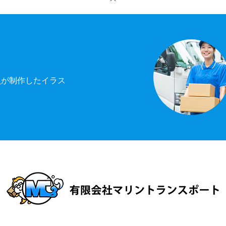
員が制作したイラス
！